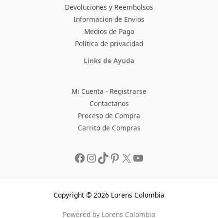
Devoluciones y Reembolsos
Informacion de Envios
Medios de Pago
Política de privacidad
Facebook
Instagram
TikTok
Pinterest
X
YouTube
Links de Ayuda
Mi Cuenta - Registrarse
Contactanos
Proceso de Compra
Carrito de Compras
Copyright © 2026 Lorens Colombia
Powered by Lorens Colombia