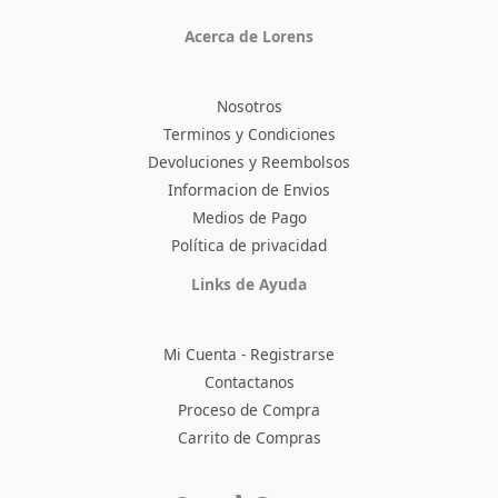
Acerca de Lorens
Nosotros
Terminos y Condiciones
Devoluciones y Reembolsos
Informacion de Envios
Medios de Pago
Política de privacidad
Facebook
Instagram
TikTok
Pinterest
X
YouTube
Links de Ayuda
Mi Cuenta - Registrarse
Contactanos
Proceso de Compra
Carrito de Compras