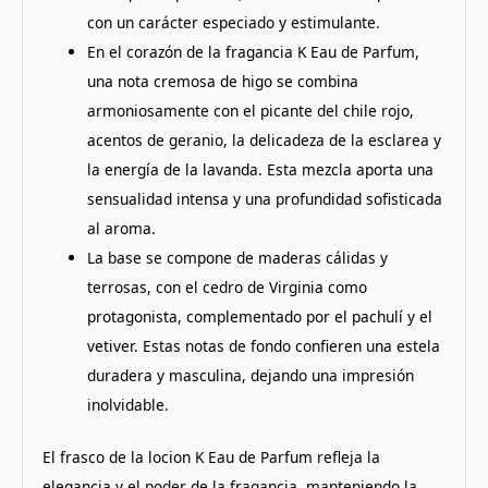
con un carácter especiado y estimulante.
En el corazón de la fragancia K Eau de Parfum,
una nota cremosa de higo se combina
armoniosamente con el picante del chile rojo,
acentos de geranio, la delicadeza de la esclarea y
la energía de la lavanda.
Esta mezcla aporta una
sensualidad intensa y una profundidad sofisticada
al aroma.
La base se compone de maderas cálidas y
terrosas, con el cedro de Virginia como
protagonista, complementado por el pachulí y el
vetiver.
Estas notas de fondo confieren una estela
duradera y masculina, dejando una impresión
inolvidable.
El frasco de la locion K Eau de Parfum refleja la
elegancia y el poder de la fragancia, manteniendo la