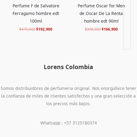
Perfume F de Salvatore
Perfume Oscar for Men
Ferragamo hombre edt
de Oscar De La Renta
100ml
hombre edt 90ml
$
470,000
$
192,900
$
398,000
$
166,900
Lorens Colombia
Somos distribuidores de perfumeria original. Nos enorgullece tener
la confianza de miles de clientes satisfechos y una gran selección a
los precios más bajos.
Whatsapp : +57 3125180374