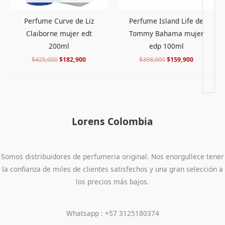
Perfume Curve de Liz
Perfume Island Life de
Claiborne mujer edt
Tommy Bahama mujer
200ml
edp 100ml
$
425,000
$
182,900
$
398,000
$
159,900
Lorens Colombia
Somos distribuidores de perfumeria original. Nos enorgullece tener
la confianza de miles de clientes satisfechos y una gran selección a
los precios más bajos.
Whatsapp : +57 3125180374