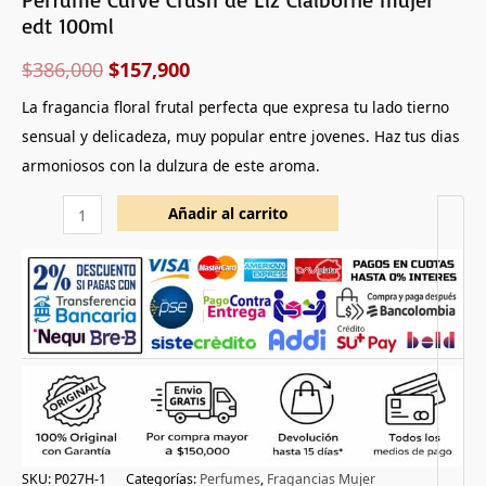
edt 100ml
$
386,000
$
157,900
La fragancia floral frutal perfecta que expresa tu lado tierno
sensual y delicadeza, muy popular entre jovenes. Haz tus dias
armoniosos con la dulzura de este aroma.
Añadir al carrito
SKU:
P027H-1
Categorías:
Perfumes
,
Fragancias Mujer