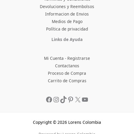
Devoluciones y Reembolsos
Informacion de Envios
Medios de Pago
Política de privacidad
Facebook
Instagram
TikTok
Pinterest
X
YouTube
Links de Ayuda
Mi Cuenta - Registrarse
Contactanos
Proceso de Compra
Carrito de Compras
Copyright © 2026 Lorens Colombia