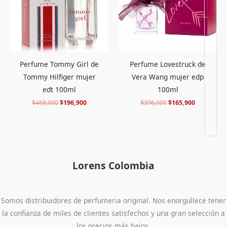
Perfume Tommy Girl de
Perfume Lovestruck de
Tommy Hilfiger mujer
Vera Wang mujer edp
edt 100ml
100ml
$
468,000
$
196,900
$
396,000
$
165,900
Lorens Colombia
Somos distribuidores de perfumeria original. Nos enorgullece tener
la confianza de miles de clientes satisfechos y una gran selección a
los precios más bajos.