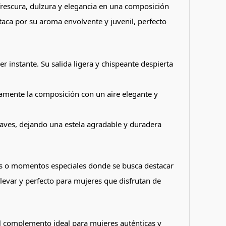
rescura, dulzura y elegancia en una composición
taca por su aroma envolvente y juvenil, perfecto
 instante. Su salida ligera y chispeante despierta
amente la composición con un aire elegante y
uaves, dejando una estela agradable y duradera
uales o momentos especiales donde se busca destacar
levar y perfecto para mujeres que disfrutan de
l complemento ideal para mujeres auténticas y