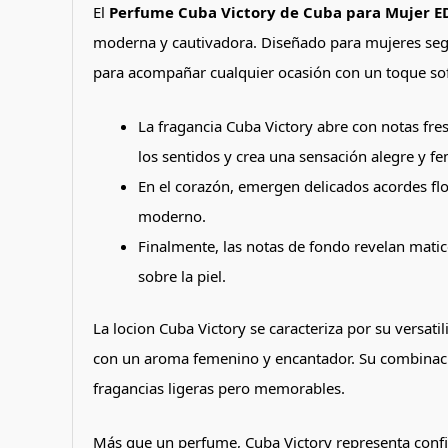
El
Perfume Cuba Victory de Cuba para Mujer E
moderna y cautivadora. Diseñado para mujeres segur
para acompañar cualquier ocasión con un toque sof
La fragancia Cuba Victory abre con notas fres
los sentidos y crea una sensación alegre y f
En el corazón, emergen delicados acordes fl
moderno.
Finalmente, las notas de fondo revelan matic
sobre la piel.
La locion Cuba Victory se caracteriza por su versat
con un aroma femenino y encantador. Su combinación
fragancias ligeras pero memorables.
Más que un perfume, Cuba Victory representa confi