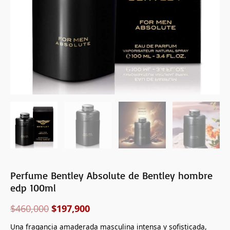
Perfume Bentley Absolute de Bentley hombre
edp 100ml
$
460,000
$
197,900
Una fragancia amaderada masculina intensa y sofisticada,