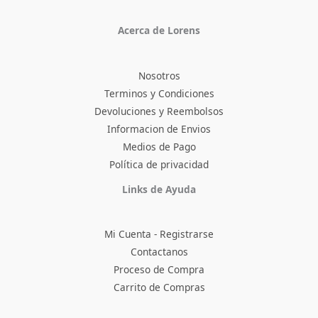
Acerca de Lorens
Nosotros
Terminos y Condiciones
Devoluciones y Reembolsos
Informacion de Envios
Medios de Pago
Política de privacidad
Facebook
Instagram
TikTok
Pinterest
X
YouTube
Links de Ayuda
Mi Cuenta - Registrarse
Contactanos
Proceso de Compra
Carrito de Compras