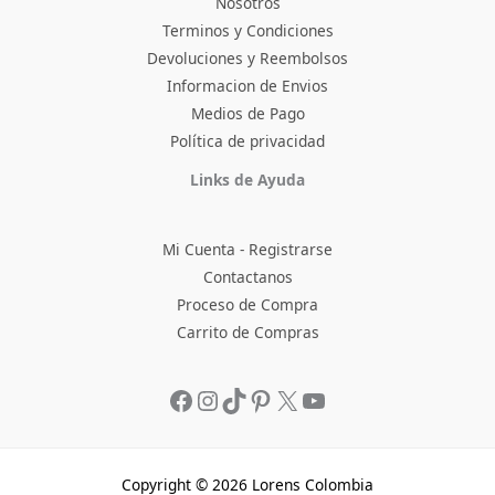
Nosotros
Terminos y Condiciones
Devoluciones y Reembolsos
Informacion de Envios
Medios de Pago
Política de privacidad
Facebook
Instagram
TikTok
Pinterest
X
YouTube
Links de Ayuda
Mi Cuenta - Registrarse
Contactanos
Proceso de Compra
Carrito de Compras
Copyright © 2026 Lorens Colombia