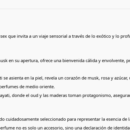
x que invita a un viaje sensorial a través de lo exótico y lo prof
usk en su apertura, ofrece una bienvenida cálida y envolvente, p
e asienta en la piel, revela un corazón de musk, rosa y azúcar, un
 perfumes de medio oriente.
Hayati, donde el oud y las maderas toman protagonismo, aseguran 
o cuidadosamente seleccionado para representar la esencia de la 
erfume no es solo un accesorio, sino una declaración de identid