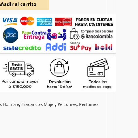
Añadir al carrito
as Hombre
,
Fragancias Mujer
,
Perfumes
,
Perfumes