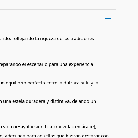
+
undo, reflejando la riqueza de las tradiciones
reparando el escenario para una experiencia
 equilibrio perfecto entre la dulzura sutil y la
una estela duradera y distintiva, dejando un
vida («Hayati» significa «mi vida» en árabe),
ad, adecuada para aquellos que buscan destacar con