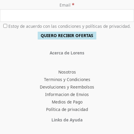
*
Email
Estoy de acuerdo con las condiciones y políticas de privacidad.
Acerca de Lorens
Nosotros
Terminos y Condiciones
Devoluciones y Reembolsos
Informacion de Envios
Medios de Pago
Política de privacidad
Facebook
Instagram
TikTok
Pinterest
X
YouTube
Links de Ayuda