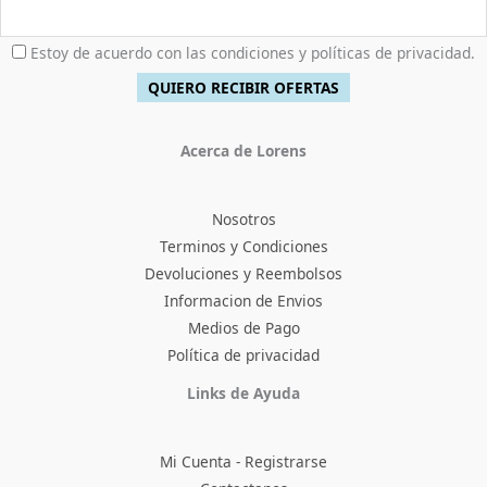
0
.
Estoy de acuerdo con las condiciones y políticas de privacidad.
Acerca de Lorens
Nosotros
Terminos y Condiciones
Devoluciones y Reembolsos
Informacion de Envios
Medios de Pago
Política de privacidad
Facebook
Instagram
TikTok
Pinterest
X
YouTube
Links de Ayuda
Mi Cuenta - Registrarse