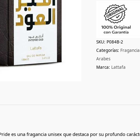
SKU:
P084B-2
Categorías:
Fraganci
Arabes
Marca:
Lattafa
ride es una fragancia unisex que destaca por su profundo caráct