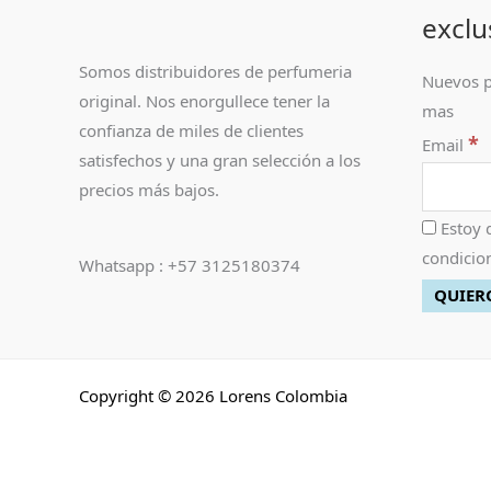
exclu
Somos distribuidores de perfumeria
Nuevos p
original. Nos enorgullece tener la
mas
confianza de miles de clientes
*
Email
satisfechos y una gran selección a los
precios más bajos.
Estoy 
condicion
Whatsapp : +57 3125180374
Copyright © 2026 Lorens Colombia