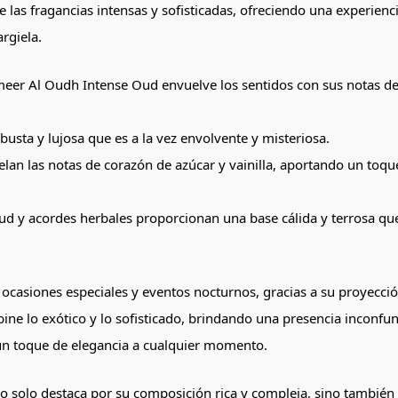
las fragancias intensas y sofisticadas, ofreciendo una experienci
rgiela.
 Ameer Al Oudh Intense Oud envuelve los sentidos con sus notas 
busta y lujosa que es a la vez envolvente y misteriosa.
elan las notas de corazón de azúcar y vainilla, aportando un to
ud y acordes herbales proporcionan una base cálida y terrosa que 
ocasiones especiales y eventos nocturnos, gracias a su proyecció
ne lo exótico y lo sofisticado, brindando una presencia inconfun
 un toque de elegancia a cualquier momento.
 solo destaca por su composición rica y compleja, sino también