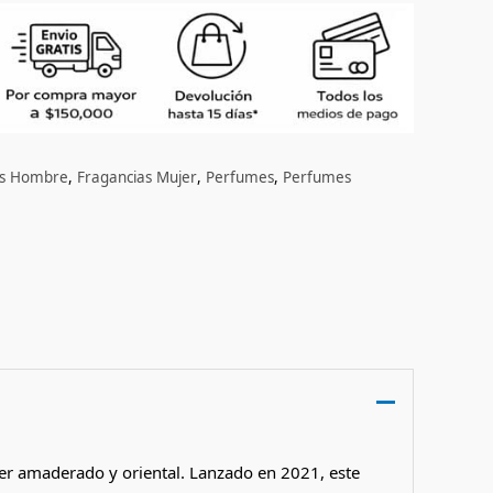
as Hombre
,
Fragancias Mujer
,
Perfumes
,
Perfumes
er amaderado y oriental. Lanzado en 2021, este