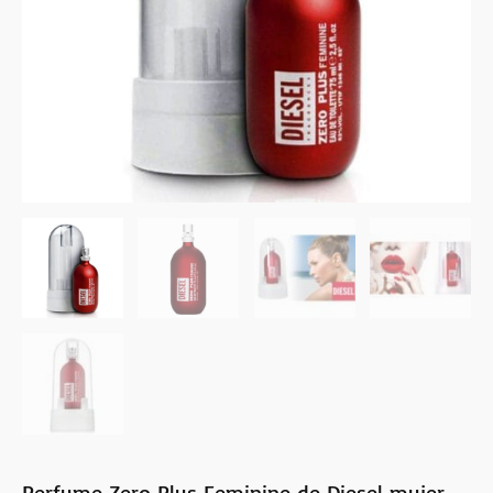
Perfume Zero Plus Feminine de Diesel mujer