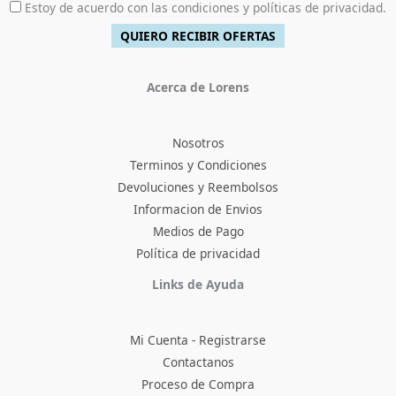
Estoy de acuerdo con las condiciones y políticas de privacidad.
Acerca de Lorens
Nosotros
Terminos y Condiciones
Devoluciones y Reembolsos
Informacion de Envios
Medios de Pago
Política de privacidad
Facebook
Instagram
TikTok
Pinterest
X
YouTube
Links de Ayuda
Mi Cuenta - Registrarse
Contactanos
Proceso de Compra