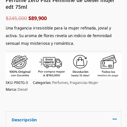
edt 75ml
$
245,000
$
89,900
Una fragancia irresistible para la mujer refinada, jovial y
activa. Su aroma de flores revela un indicio de feminidad
sensual muy misteriosa y romántica.
SKU:
P007G-3
Categorías:
Perfumes
,
Fragancias Mujer
Marca:
Diesel
Descripción