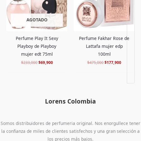
AGOTADO
Perfume Play It Sexy
Perfume Fakhar Rose de
Playboy de Playboy
Lattafa mujer edp
mujer edt 75ml
100ml
$
233,000
$
69,900
$
475,000
$
177,900
Lorens Colombia
Somos distribuidores de perfumeria original. Nos enorgullece tener
la confianza de miles de clientes satisfechos y una gran selección a
los precios más bajos.