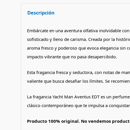
Descripción
Embárcate en una aventura olfativa inolvidable con
sofisticado y lleno de carisma. Creada por la hist
aroma fresco y poderoso que evoca elegancia sin co
impacto vibrante que no pasa desapercibido.
Esta fragancia fresca y seductora, con notas de ma
valiente que busca desafiar los límites. Se recomi
La fragancia Yacht Man Aventus EDT es un perfume v
clásico contemporáneo que te impulsa a conquistar 
Producto 100% original. No vendemos producto