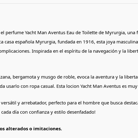
 el perfume Yacht Man Aventus Eau de Toilette de Myrurgia, una 
órica casa española Myrurgia, fundada en 1916, esta joya masculi
mplicaciones. Inspirada en el espíritu de la navegación y la lib
nzana, bergamota y musgo de roble, evoca la aventura y la liber
enda usarlo con ropa casual. Esta locion Yacht Man Aventus es mu
ersátil y arrebatador, perfecto para el hombre que busca destaca
cada día con confianza y estilo desenfadado!
s alterados o imitaciones.