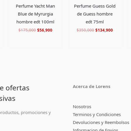
Perfume Yacht Man
Perfume Guess Gold
Blue de Myrurgia
de Guess hombre
hombre edt 100ml
edt 75ml
$
175,000
$
56,900
$
350,000
$
134,900
e ofertas
Acerca de Lorens
sivas
Nosotros
roductos, promociones y
Terminos y Condiciones
Devoluciones y Reembolsos
Informacion de Envios