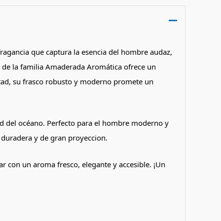
fragancia que captura la esencia del hombre audaz,
na de la familia Amaderada Aromática ofrece un
ertad, su frasco robusto y moderno promete un
tad del océano. Perfecto para el hombre moderno y
y duradera y de gran proyeccion.
r con un aroma fresco, elegante y accesible. ¡Un