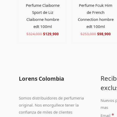
Perfume Claiborne
Perfume Fcuk Him
Sport de Liz
de French
Claiborne hombre
Connection hombre
edt 100ml
edt 100ml
$
324,000
$
129,900
$
253,000
$
98,900
Recib
Lorens Colombia
exclu
Somos distribuidores de perfumeria
Nuevos p
original. Nos enorgullece tener la
mas
confianza de miles de clientes
*
Email