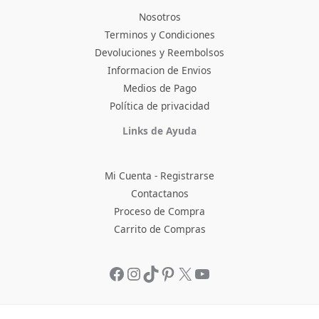
Nosotros
Terminos y Condiciones
Devoluciones y Reembolsos
Informacion de Envios
Medios de Pago
Política de privacidad
Facebook
Instagram
TikTok
Pinterest
X
YouTube
Links de Ayuda
Mi Cuenta - Registrarse
Contactanos
Proceso de Compra
Carrito de Compras