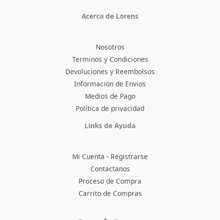
Acerca de Lorens
Nosotros
Terminos y Condiciones
Devoluciones y Reembolsos
Informacion de Envios
Medios de Pago
Política de privacidad
Facebook
Instagram
TikTok
Pinterest
X
YouTube
Links de Ayuda
Mi Cuenta - Registrarse
Contactanos
Proceso de Compra
Carrito de Compras