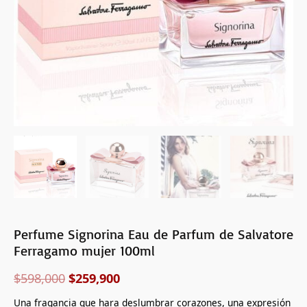
100ml
cantidad
Perfume Signorina Eau de Parfum de Salvatore
Ferragamo mujer 100ml
$
598,000
$
259,900
Una fragancia que hara deslumbrar corazones, una expresión