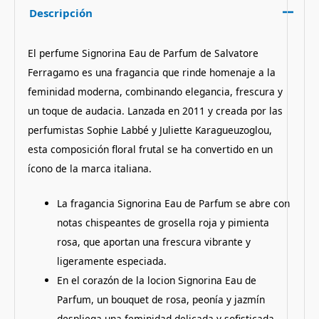
Descripción
El perfume Signorina Eau de Parfum de Salvatore
Ferragamo es una fragancia que rinde homenaje a la
feminidad moderna, combinando elegancia, frescura y
un toque de audacia.
Lanzada en 2011 y creada por las
perfumistas Sophie Labbé y Juliette Karagueuzoglou,
esta composición floral frutal se ha convertido en un
ícono de la marca italiana.
La fragancia Signorina Eau de Parfum se abre con
notas chispeantes de grosella roja y pimienta
rosa, que aportan una frescura vibrante y
ligeramente especiada.
En el corazón de la locion Signorina Eau de
Parfum, un bouquet de rosa, peonía y jazmín
despliega una feminidad delicada y sofisticada.