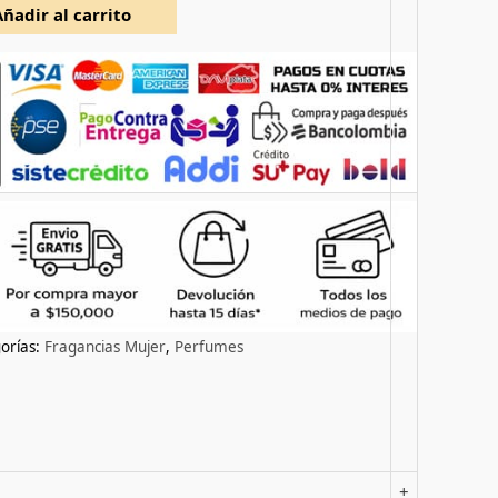
Añadir al carrito
orías:
Fragancias Mujer
,
Perfumes
+