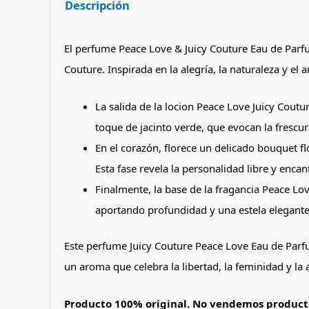
Descripción
El perfume Peace Love & Juicy Couture Eau de Parfum
Couture. Inspirada en la alegría, la naturaleza y e
La salida de la locion Peace Love Juicy Cout
toque de jacinto verde, que evocan la frescura
En el corazón, florece un delicado bouquet 
Esta fase revela la personalidad libre y enca
Finalmente, la base de la fragancia Peace Lo
aportando profundidad y una estela elegante
Este perfume Juicy Couture Peace Love Eau de Parfum
un aroma que celebra la libertad, la feminidad y la 
Producto 100% original. No vendemos producto