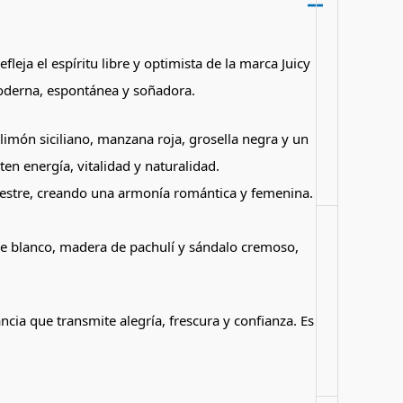
ja el espíritu libre y optimista de la marca Juicy
 moderna, espontánea y soñadora.
limón siciliano, manzana roja, grosella negra y un
ten energía, vitalidad y naturalidad.
lvestre, creando una armonía romántica y femenina.
cle blanco, madera de pachulí y sándalo cremoso,
cia que transmite alegría, frescura y confianza. Es