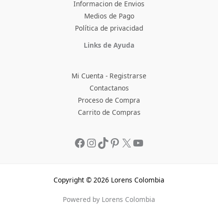
Informacion de Envios
Medios de Pago
Política de privacidad
Facebook
Instagram
TikTok
Pinterest
X
YouTube
Links de Ayuda
Mi Cuenta - Registrarse
Contactanos
Proceso de Compra
Carrito de Compras
Copyright © 2026 Lorens Colombia
Powered by Lorens Colombia