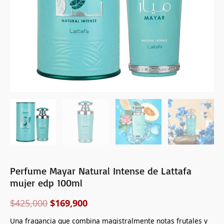
cantidad
Perfume Mayar Natural Intense de Lattafa
mujer edp 100ml
$
425,000
$
169,900
Una fragancia que combina magistralmente notas frutales y