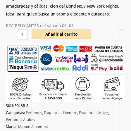
amaderadas y cálidas, clon del Bond No.9 New York Nights.
Ideal para quien busca un aroma elegante y duradero.
RECIBELO ANTES del
sábado 08, 08
Añadir al carrito
SKU:
P018B-3
Categorías:
Perfumes
,
Fragancias Hombre
,
Fragancias Mujer
,
Perfumes Arabes
Marca:
Maison Alhambra