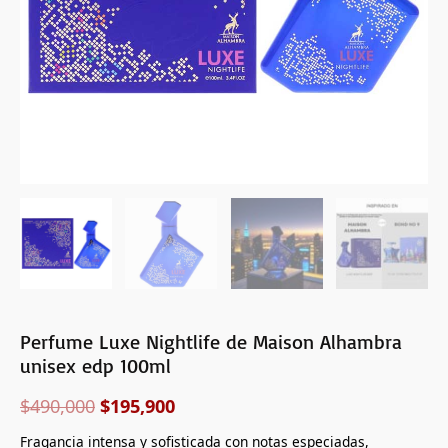
cantidad
Perfume Luxe Nightlife de Maison Alhambra
unisex edp 100ml
$
490,000
$
195,900
Fragancia intensa y sofisticada con notas especiadas,