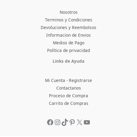
Nosotros
Terminos y Condiciones
Devoluciones y Reembolsos
Informacion de Envios
Medios de Pago
Política de privacidad
Facebook
Instagram
TikTok
Pinterest
X
YouTube
Links de Ayuda
Mi Cuenta - Registrarse
Contactanos
Proceso de Compra
Carrito de Compras