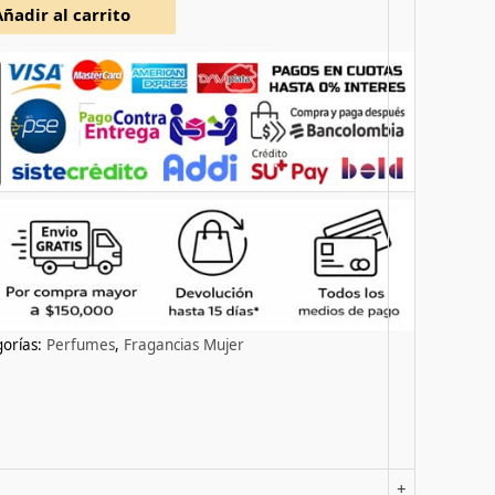
Añadir al carrito
orías:
Perfumes
,
Fragancias Mujer
+