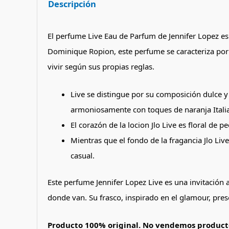
Descripción
El perfume Live Eau de Parfum de Jennifer Lopez es
Dominique Ropion, este perfume se caracteriza por 
vivir según sus propias reglas​​.
Live se distingue por su composición dulce y
armoniosamente con toques de naranja Itali
El corazón de la locion Jlo Live es floral de p
Mientras que el fondo de la fragancia Jlo Liv
casual​.
Este perfume Jennifer Lopez Live es una invitación
donde van. Su frasco, inspirado en el glamour, presen
Producto 100% original. No vendemos producto