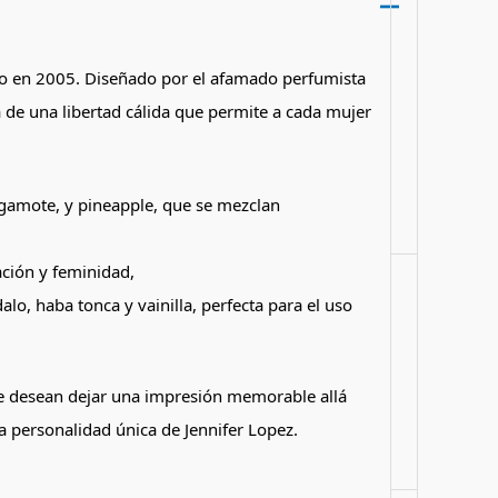
ado en 2005. Diseñado por el afamado perfumista
 de una libertad cálida que permite a cada mujer
rgamote, y pineapple, que se mezclan
cación y feminidad,
lo, haba tonca y vainilla, perfecta para el uso
que desean dejar una impresión memorable allá
la personalidad única de Jennifer Lopez​.