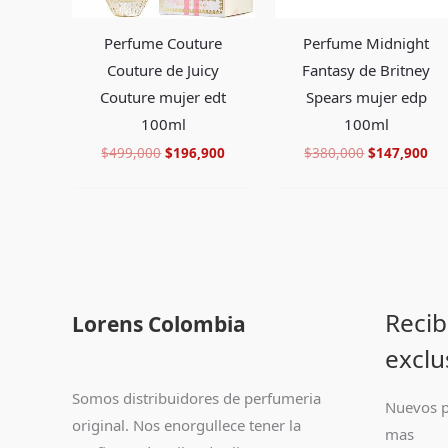
Perfume Couture
Perfume Midnight
Couture de Juicy
Fantasy de Britney
Couture mujer edt
Spears mujer edp
100ml
100ml
$
499,000
$
196,900
$
380,000
$
147,900
Recib
Lorens Colombia
exclu
Somos distribuidores de perfumeria
Nuevos p
original. Nos enorgullece tener la
mas