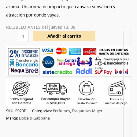
aroma. Un aroma de impacto que causara sensacion y
atraccion por donde vayas.
RECIBELO ANTES del
jueves 13, 08
Añadir al carrito
SKU:
P029D
Categorías:
Perfumes
,
Fragancias Mujer
Marca:
Dolce & Gabbana