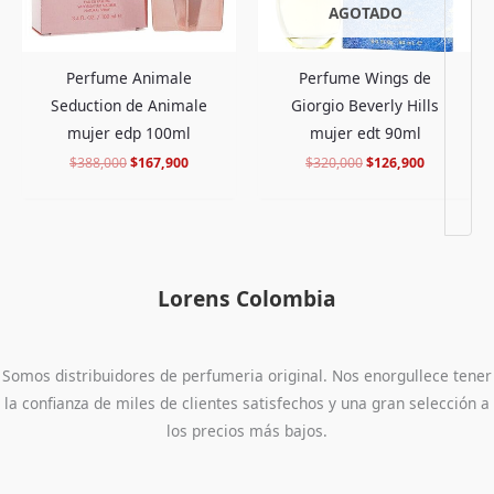
AGOTADO
Perfume Animale
Perfume Wings de
Seduction de Animale
Giorgio Beverly Hills
mujer edp 100ml
mujer edt 90ml
$
388,000
$
167,900
$
320,000
$
126,900
Lorens Colombia
Somos distribuidores de perfumeria original. Nos enorgullece tener
la confianza de miles de clientes satisfechos y una gran selección a
los precios más bajos.