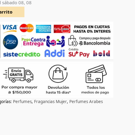
l
sábado 08, 08
arrito
gorías:
Perfumes
,
Fragancias Mujer
,
Perfumes Arabes