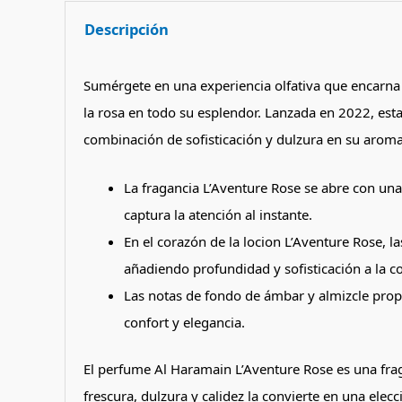
Descripción
Sumérgete en una experiencia olfativa que encarna 
la rosa en todo su esplendor.
Lanzada en 2022, esta
combinación de sofisticación y dulzura en su arom
La fragancia L’Aventure Rose se abre con una 
captura la atención al instante.
​
En el corazón de la locion L’Aventure Rose, la
añadiendo profundidad y sofisticación a la c
Las notas de fondo de ámbar y almizcle prop
confort y elegancia.
​
El perfume Al Haramain L’Aventure Rose es una fraga
frescura, dulzura y calidez la convierte en una ele