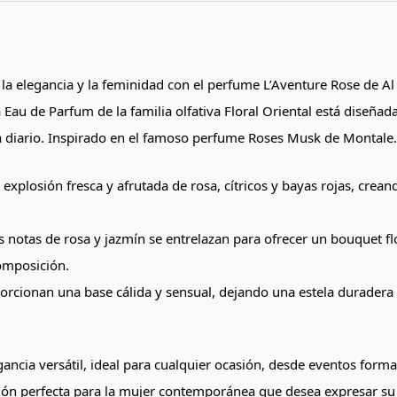
la elegancia y la feminidad con el perfume L’Aventure Rose de Al
 Eau de Parfum de la familia olfativa Floral Oriental está diseñ
a diario. Inspirado en el famoso perfume Roses Musk de Montale.
explosión fresca y afrutada de rosa, cítricos y bayas rojas, crea
s notas de rosa y jazmín se entrelazan para ofrecer un bouquet flo
omposición.
​
orcionan una base cálida y sensual, dejando una estela duradera
ncia versátil, ideal para cualquier ocasión, desde eventos forma
cción perfecta para la mujer contemporánea que desea expresar su