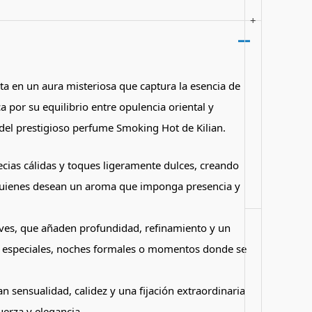
+
a en un aura misteriosa que captura la esencia de
 por su equilibrio entre opulencia oriental y
 del prestigioso perfume Smoking Hot de Kilian.
cias cálidas y toques ligeramente dulces, creando
ra quienes desean un aroma que imponga presencia y
uaves, que añaden profundidad, refinamiento y un
es especiales, noches formales o momentos donde se
 sensualidad, calidez y una fijación extraordinaria
uerza y elegancia.