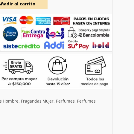
Añadir al carrito
as Hombre
,
Fragancias Mujer
,
Perfumes
,
Perfumes