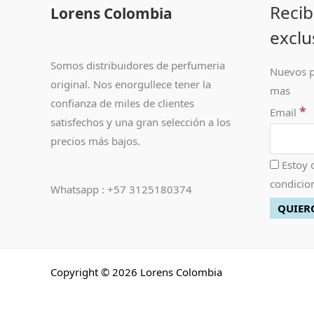
Recib
Lorens Colombia
exclu
Somos distribuidores de perfumeria
Nuevos p
original. Nos enorgullece tener la
mas
confianza de miles de clientes
*
Email
satisfechos y una gran selección a los
precios más bajos.
Estoy 
condicion
Whatsapp : +57 3125180374
Copyright © 2026 Lorens Colombia