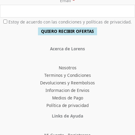
*
Email
Estoy de acuerdo con las condiciones y políticas de privacidad.
Acerca de Lorens
Nosotros
Terminos y Condiciones
Devoluciones y Reembolsos
Informacion de Envios
Medios de Pago
Política de privacidad
Facebook
Instagram
TikTok
Pinterest
X
YouTube
Links de Ayuda