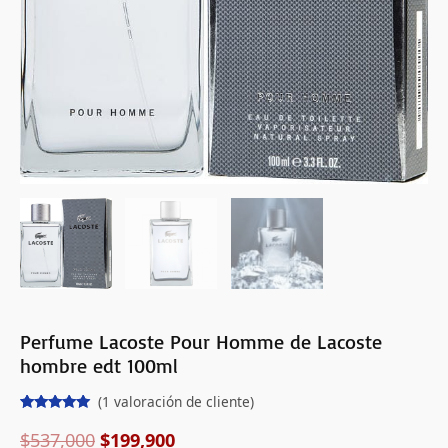
Perfume Lacoste Pour Homme de Lacoste
hombre edt 100ml
(
1
valoración de cliente)
Valorado
1
con
5.00
de
$
537,000
$
199,900
5 en base