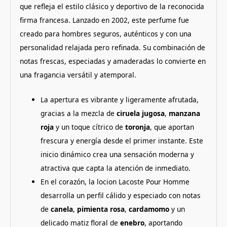
que refleja el estilo clásico y deportivo de la reconocida
firma francesa. Lanzado en 2002, este perfume fue
creado para hombres seguros, auténticos y con una
personalidad relajada pero refinada. Su combinación de
notas frescas, especiadas y amaderadas lo convierte en
una fragancia versátil y atemporal.
La apertura es vibrante y ligeramente afrutada,
gracias a la mezcla de
ciruela jugosa
,
manzana
roja
y un toque cítrico de
toronja
, que aportan
frescura y energía desde el primer instante. Este
inicio dinámico crea una sensación moderna y
atractiva que capta la atención de inmediato.
En el corazón, la locion Lacoste Pour Homme
desarrolla un perfil cálido y especiado con notas
de
canela
,
pimienta rosa
,
cardamomo
y un
delicado matiz floral de
enebro
, aportando