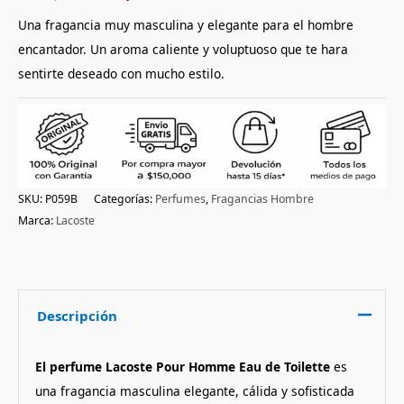
a
valoración
Una fragancia muy masculina y elegante para el hombre
de un
cliente
encantador. Un aroma caliente y voluptuoso que te hara
sentirte deseado con mucho estilo.
SKU:
P059B
Categorías:
Perfumes
,
Fragancias Hombre
Marca:
Lacoste
Descripción
El perfume Lacoste Pour Homme Eau de Toilette
es
una fragancia masculina elegante, cálida y sofisticada