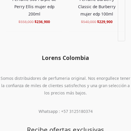
Perry Ellis mujer edp
Classic de Burberry
200ml
mujer edp 100ml
$
558,000
$
236,900
$
540,000
$
229,900
Lorens Colombia
Somos distribuidores de perfumeria original. Nos enorgullece tener
la confianza de miles de clientes satisfechos y una gran selección a
los precios más bajos.
Whatsapp : +57 3125180374
Recibe ofertas exclusivas