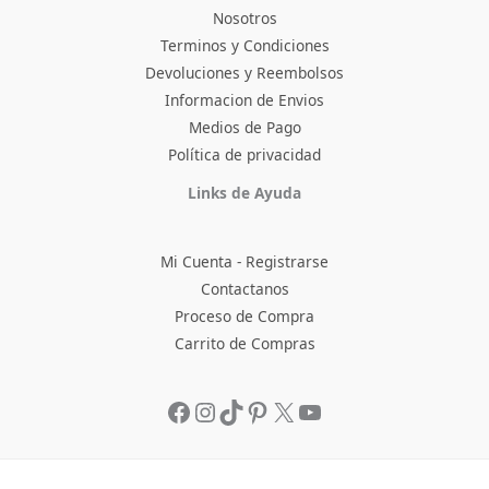
Nosotros
Terminos y Condiciones
Devoluciones y Reembolsos
Informacion de Envios
Medios de Pago
Política de privacidad
Facebook
Instagram
TikTok
Pinterest
X
YouTube
Links de Ayuda
Mi Cuenta - Registrarse
Contactanos
Proceso de Compra
Carrito de Compras