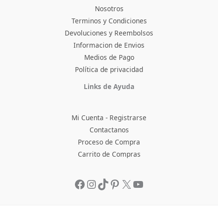
Nosotros
Terminos y Condiciones
Devoluciones y Reembolsos
Informacion de Envios
Medios de Pago
Política de privacidad
Facebook
Instagram
TikTok
Pinterest
X
YouTube
Links de Ayuda
Mi Cuenta - Registrarse
Contactanos
Proceso de Compra
Carrito de Compras