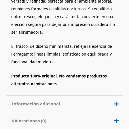
versátil y refinada, perfecta para el ambiente laboral,
reuniones formales o salidas nocturnas. Su equilibrio
entre frescor, elegancia y carácter la convierte en una
elección segura para dejar una impresión duradera sin
ser abrumadora.
El frasco, de diseño minimalista, refleja la esencia de
Ferragamo: líneas limpias, sofisticación equilibrada y
funcionalidad moderna.
Producto 100% original. No vendemos productos
alterados o imitaciones.
Información adicional
Valoraciones (0)
Contenido
100 ml