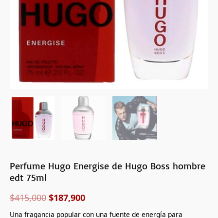
cantidad
Perfume Hugo Energise de Hugo Boss hombre
edt 75ml
$
415,000
$
187,900
Una fragancia popular con una fuente de energía para