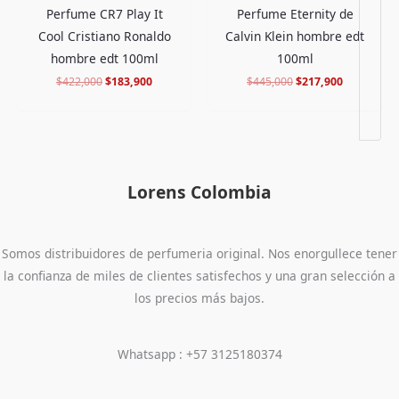
Perfume CR7 Play It
Perfume Eternity de
Cool Cristiano Ronaldo
Calvin Klein hombre edt
hombre edt 100ml
100ml
$
422,000
$
183,900
$
445,000
$
217,900
Lorens Colombia
Somos distribuidores de perfumeria original. Nos enorgullece tener
la confianza de miles de clientes satisfechos y una gran selección a
los precios más bajos.
Whatsapp : +57 3125180374