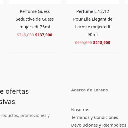
Perfume Guess
Perfume L.12.12
Seductive de Guess
Pour Elle Elegant de
mujer edt 75ml
Lacoste mujer edt
90ml
$
348,000
$
137,900
$
455,000
$
218,900
e ofertas
Acerca de Lorens
sivas
Nosotros
roductos, promociones y
Terminos y Condiciones
Devoluciones y Reembolsos