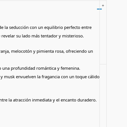
+
e la seducción con un equilibrio perfecto entre
e revelar su lado más tentador y misterioso.
ranja, melocotón y pimienta rosa, ofreciendo un
ndo una profundidad romántica y femenina.
y musk envuelven la fragancia con un toque cálido
ntre la atracción inmediata y el encanto duradero.