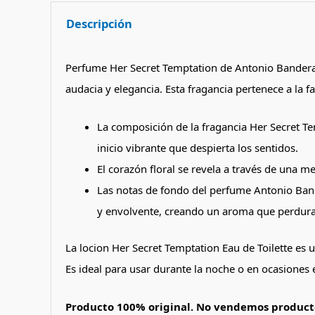
Descripción
Perfume Her Secret Temptation de Antonio Banderas,
audacia y elegancia. Esta fragancia pertenece a la f
La composición de la fragancia Her Secret Te
inicio vibrante que despierta los sentidos.
El corazón floral se revela a través de una 
Las notas de fondo del perfume Antonio Band
y envolvente, creando un aroma que perdura
La locion Her Secret Temptation Eau de Toilette es 
Es ideal para usar durante la noche o en ocasiones 
Producto 100% original. No vendemos producto