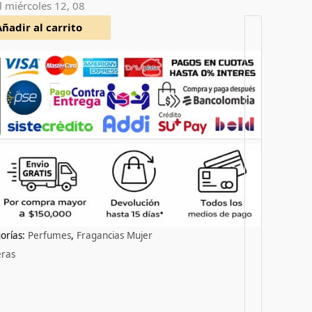
l
miércoles 12, 08
Añadir al carrito
orías:
Perfumes
,
Fragancias Mujer
eras