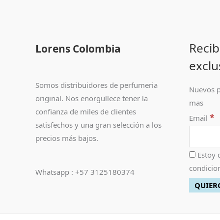
Recib
Lorens Colombia
exclu
Somos distribuidores de perfumeria
Nuevos p
original. Nos enorgullece tener la
mas
confianza de miles de clientes
*
Email
satisfechos y una gran selección a los
precios más bajos.
Estoy 
condicion
Whatsapp : +57 3125180374