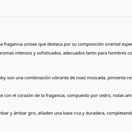
na fragancia unisex que destaca por su composición oriental espe
romas intensos y sofisticados, adecuados tanto para hombres c
aleky son una combinación vibrante de nuez moscada, pimienta r
te con el corazón de la fragancia, compuesto por cedro, notas a
mbar y ámbar gris, añaden una base rica y duradera, completando e