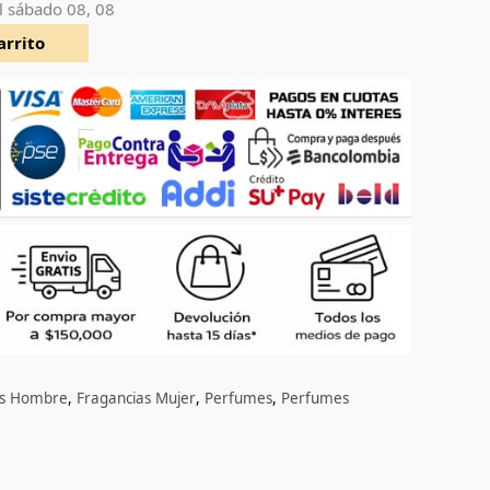
l
sábado 08, 08
arrito
as Hombre
,
Fragancias Mujer
,
Perfumes
,
Perfumes