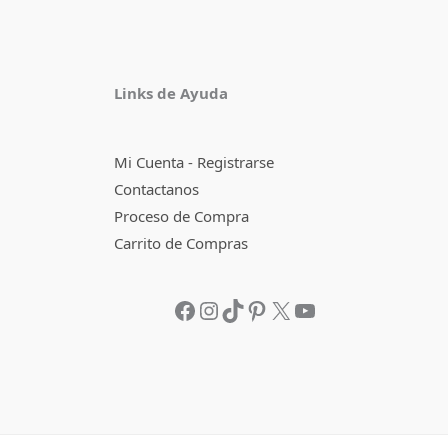
Facebook
Instagram
TikTok
Pinterest
X
YouTube
Links de Ayuda
Mi Cuenta - Registrarse
Contactanos
Proceso de Compra
Carrito de Compras