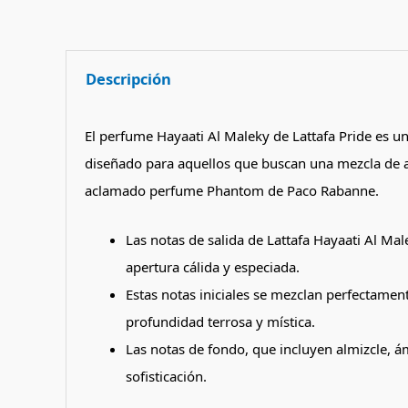
Descripción
El perfume Hayaati Al Maleky de Lattafa Pride es u
diseñado para aquellos que buscan una mezcla de a
aclamado perfume Phantom de Paco Rabanne.
Las notas de salida de Lattafa Hayaati Al M
apertura cálida y especiada.
Estas notas iniciales se mezclan perfectamen
profundidad terrosa y mística.
Las notas de fondo, que incluyen almizcle, á
sofisticación.