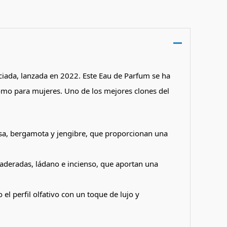
ciada, lanzada en 2022. Este Eau de Parfum se ha
omo para mujeres. Uno de los mejores clones del
osa, bergamota y jengibre, que proporcionan una
maderadas, ládano e incienso, que aportan una
l perfil olfativo con un toque de lujo y