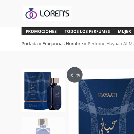
Ir
al
contenido
PROMOCIONES
TODOS LOS PERFUMES
MUJER
Portada
»
Fragancias Hombre
»
Perfume Hayaati Al Ma
-61%