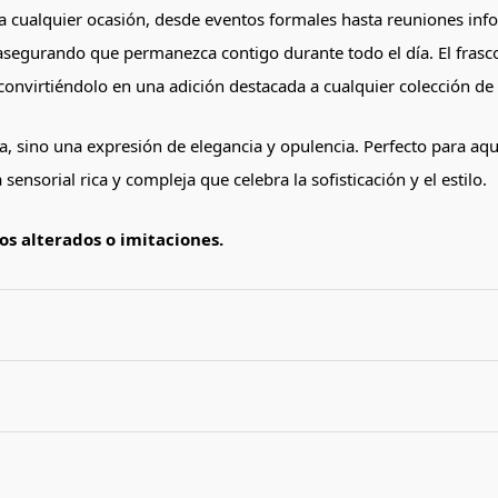
 cualquier ocasión, desde eventos formales hasta reuniones inform
 asegurando que permanezca contigo durante todo el día. El frasco
 convirtiéndolo en una adición destacada a cualquier colección d
a, sino una expresión de elegancia y opulencia. Perfecto para aque
ensorial rica y compleja que celebra la sofisticación y el estilo.
s alterados o imitaciones.