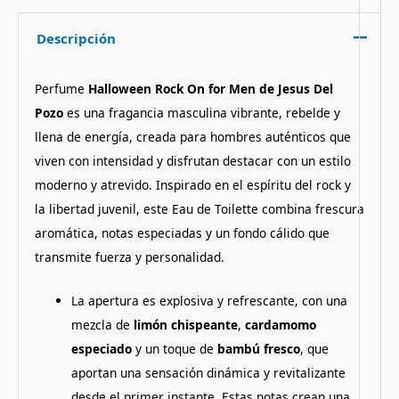
Descripción
Perfume
Halloween Rock On for Men de Jesus Del
Pozo
es una fragancia masculina vibrante, rebelde y
llena de energía, creada para hombres auténticos que
viven con intensidad y disfrutan destacar con un estilo
moderno y atrevido. Inspirado en el espíritu del rock y
la libertad juvenil, este Eau de Toilette combina frescura
aromática, notas especiadas y un fondo cálido que
transmite fuerza y personalidad.
La apertura es explosiva y refrescante, con una
mezcla de
limón chispeante
,
cardamomo
especiado
y un toque de
bambú fresco
, que
aportan una sensación dinámica y revitalizante
desde el primer instante. Estas notas crean una