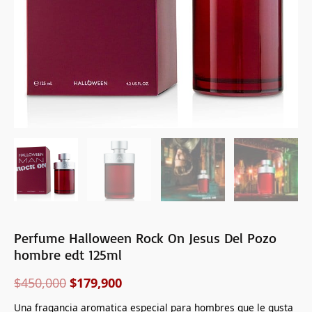
125ml
cantidad
Perfume Halloween Rock On Jesus Del Pozo
hombre edt 125ml
$
450,000
$
179,900
Una fragancia aromatica especial para hombres que le gusta