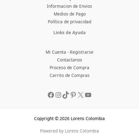
Informacion de Envios
Medios de Pago
Política de privacidad
Facebook
Instagram
TikTok
Pinterest
X
YouTube
Links de Ayuda
Mi Cuenta - Registrarse
Contactanos
Proceso de Compra
Carrito de Compras
Copyright © 2026 Lorens Colombia
Powered by Lorens Colombia