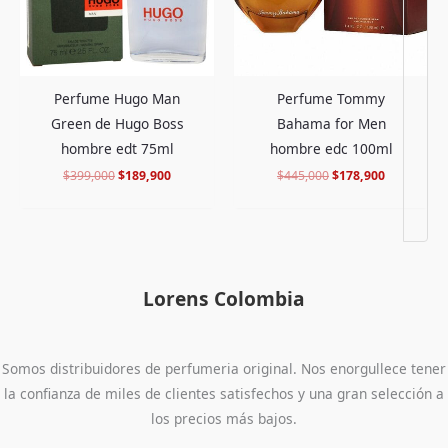
Perfume Hugo Man
Perfume Tommy
Green de Hugo Boss
Bahama for Men
hombre edt 75ml
hombre edc 100ml
$
399,000
$
189,900
$
445,000
$
178,900
Lorens Colombia
Somos distribuidores de perfumeria original. Nos enorgullece tener
la confianza de miles de clientes satisfechos y una gran selección a
los precios más bajos.