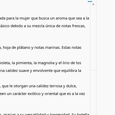
+
ada para la mujer que busca un aroma que sea a la
clásico debido a su mezcla única de notas frescas,
, hoja de plátano y notas marinas. Estas notas
eta, la pimienta, la magnolia y el lirio de los
a calidez suave y envolvente que equilibra la
 que le otorgan una calidez terrosa y dulce,
en un carácter exótico y oriental que es a la vez
 gracias a su versatilidad y longevidad. Su botella