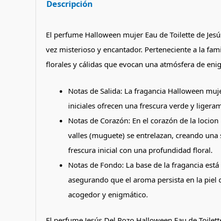
Descripción
El perfume Halloween mujer Eau de Toilette de Jes
vez misterioso y encantador. Perteneciente a la famil
florales y cálidas que evocan una atmósfera de eni
Notas de Salida: La fragancia Halloween muje
iniciales ofrecen una frescura verde y ligera
Notas de Corazón: En el corazón de la locion 
valles (muguete) se entrelazan, creando una 
frescura inicial con una profundidad floral.
Notas de Fondo: La base de la fragancia está
asegurando que el aroma persista en la piel d
acogedor y enigmático.
El perfume Jesús Del Pozo Halloween Eau de Toilette