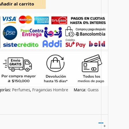
Añadir al carrito
orías:
Perfumes
,
Fragancias Hombre
Marca:
Guess
+