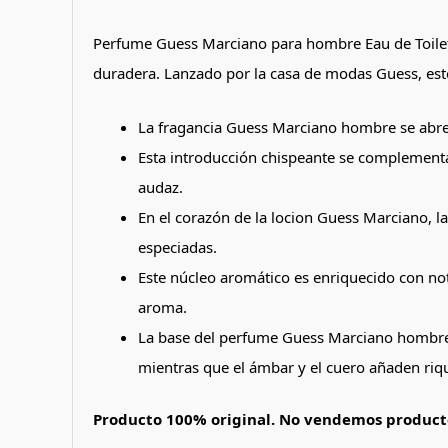
Perfume Guess Marciano para hombre Eau de Toilett
duradera. Lanzado por la casa de modas Guess, est
La fragancia Guess Marciano hombre se abre 
Esta introducción chispeante se complementa
audaz.
En el corazón de la locion Guess Marciano, la
especiadas.
Este núcleo aromático es enriquecido con not
aroma.
La base del perfume Guess Marciano hombre s
mientras que el ámbar y el cuero añaden riq
Producto 100% original. No vendemos producto