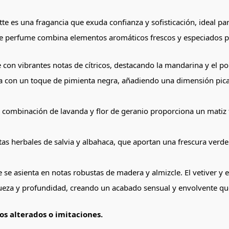
e es una fragancia que exuda confianza y sofisticación, ideal 
e perfume combina elementos aromáticos frescos y especiados par
con vibrantes notas de cítricos, destacando la mandarina y el po
 con un toque de pimienta negra, añadiendo una dimensión pican
 combinación de lavanda y flor de geranio proporciona un matiz flo
as herbales de salvia y albahaca, que aportan una frescura verde
e asienta en notas robustas de madera y almizcle. El vetiver y e
ueza y profundidad, creando un acabado sensual y envolvente que
s alterados o imitaciones.