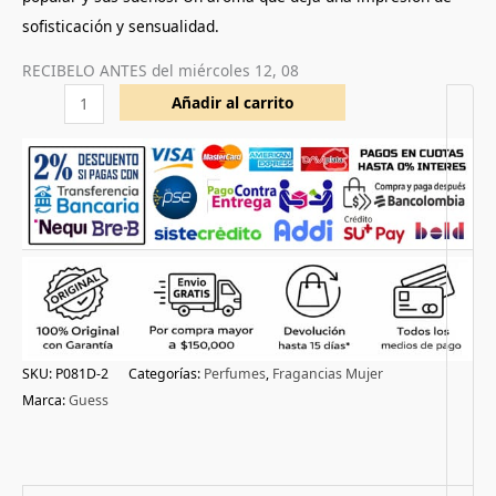
sofisticación y sensualidad.
RECIBELO ANTES del
miércoles 12, 08
Añadir al carrito
SKU:
P081D-2
Categorías:
Perfumes
,
Fragancias Mujer
Marca:
Guess