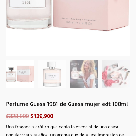
Perfume Guess 1981 de Guess mujer edt 100ml
$
328,000
$
139,900
Una fragancia erótica que capta lo esencial de una chica
popular y sus sueños. Un aroma que deja una impresion de