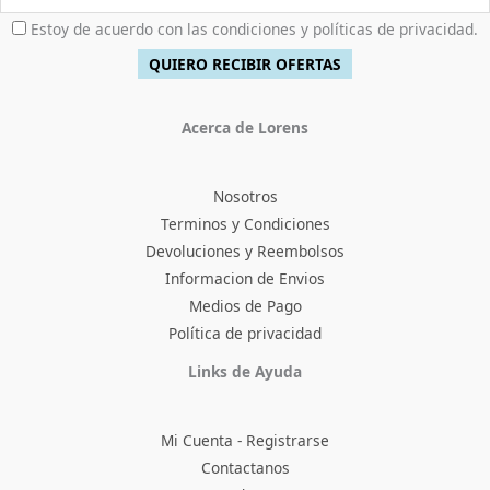
Estoy de acuerdo con las condiciones y políticas de privacidad.
Acerca de Lorens
Nosotros
Terminos y Condiciones
Devoluciones y Reembolsos
Informacion de Envios
Medios de Pago
Política de privacidad
Facebook
Instagram
TikTok
Pinterest
X
YouTube
Links de Ayuda
Mi Cuenta - Registrarse
Contactanos