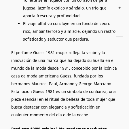
Toilette se enriquece con un corazón de pera
+
jugosa, jazmín exótico y sándalo, un trío que
aporta frescura y profundidad.
El viaje olfativo concluye en un fondo de cedro
rico, ámbar terroso y almizcle, dejando un rastro
sofisticado y seductor que perdura.
El perfume Guess 1981 mujer refleja la visión y la
innovación de una marca que ha dejado su huella en el
mundo de la moda desde 1981, concebido por la icónica
casa de moda americana Guess, fundada por los
hermanos Maurice, Paul, Armand y George Marciano.
Esta locion Guess 1981 es un símbolo de confianza, una
pieza esencial en el ritual de belleza de toda mujer que
busca destacar con elegancia y sofisticación en
cualquier momento del día o de la noche.
Producto 100% original. No vendemos productos