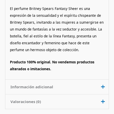
El perfume Britney Spears Fantasy Sheer es una
expresión de la sensualidad y el espíritu chispeante de
Britney Spears, invitando a las mujeres a sumergirse en
un mundo de fantasías a la vez seductor y accesible. La
botella, fiel al estilo de la línea Fantasy, presenta un
diseño encantador y femenino que hace de este
perfume un hermoso objeto de colección.
Producto 100% original. No vendemos productos
alterados o imitaciones.
Información adicional
Valoraciones (0)
Contenido
100 ml
Nota de