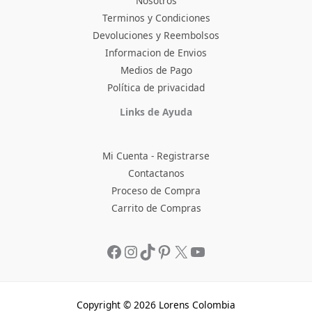
Nosotros
Terminos y Condiciones
Devoluciones y Reembolsos
Informacion de Envios
Medios de Pago
Política de privacidad
Facebook
Instagram
TikTok
Pinterest
X
YouTube
Links de Ayuda
Mi Cuenta - Registrarse
Contactanos
Proceso de Compra
Carrito de Compras
Copyright © 2026 Lorens Colombia