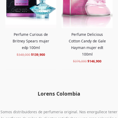
Perfume Curious de
Perfume Delicious
Britney Spears mujer
Cotton Candy de Gale
edp 100ml
Hayman mujer edt
100ml
$
348,000
$
139,900
$
376,000
$
146,900
Lorens Colombia
Somos distribuidores de perfumeria original. Nos enorgullece tener