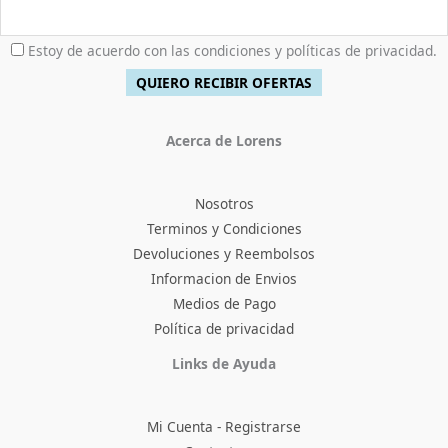
Estoy de acuerdo con las condiciones y políticas de privacidad.
Acerca de Lorens
Nosotros
Terminos y Condiciones
Devoluciones y Reembolsos
Informacion de Envios
Medios de Pago
Política de privacidad
Facebook
Instagram
TikTok
Pinterest
X
YouTube
Links de Ayuda
Mi Cuenta - Registrarse