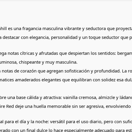
hill es una fragancia masculina vibrante y seductora que proyecta
ea destacar con elegancia, personalidad y un toque seductor que
iega notas cítricas y afrutadas que despiertan los sentidos: be
luminosa, chispeante y muy masculina.
notas de corazón que agregan sofisticación y profundidad. La ro
matices amaderados elegantes que equilibran con solidez esa dulz
re una base cálida y atractiva: vainilla cremosa, almizcle y ládan
re Red deje una huella memorable sin ser agresiva, envolviendo 
l para el día y la noche: versátil para el uso diario, pero con suf
rado con un final dulce lo hace especialmente adecuado para est