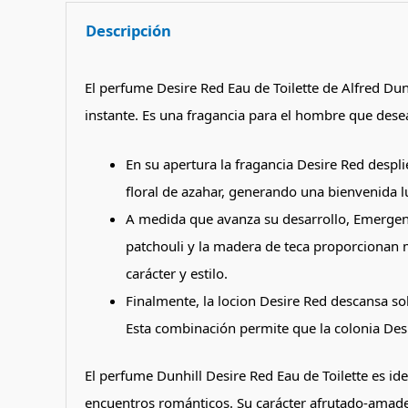
Descripción
El perfume Desire Red Eau de Toilette de Alfred Dun
instante. Es una fragancia para el hombre que des
En su apertura la fragancia Desire Red despl
floral de azahar, generando una bienvenida 
A medida que avanza su desarrollo, Emergen 
patchouli y la madera de teca proporcionan 
carácter y estilo.
Finalmente, la locion Desire Red descansa sob
Esta combinación permite que la colonia Desi
El perfume Dunhill Desire Red Eau de Toilette es idea
encuentros románticos. Su carácter afrutado-amade