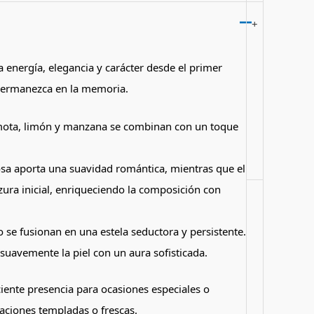
+
 energía, elegancia y carácter desde el primer
 permanezca en la memoria.
rgamota, limón y manzana se combinan con un toque
sa aporta una suavidad romántica, mientras que el
ura inicial, enriqueciendo la composición con
o se fusionan en una estela seductora y persistente.
suavemente la piel con un aura sofisticada.
iciente presencia para ocasiones especiales o
aciones templadas o frescas.