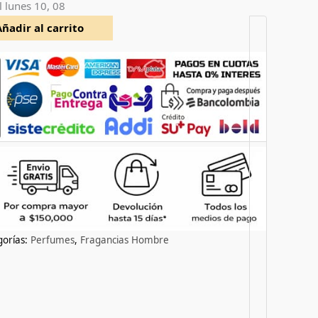
l
lunes 10, 08
Añadir al carrito
gorías:
Perfumes
,
Fragancias Hombre