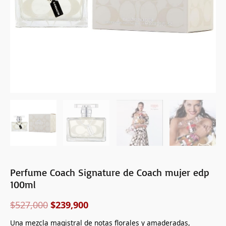
Perfume Coach Signature de Coach mujer edp
100ml
$
527,000
$
239,900
Una mezcla magistral de notas florales y amaderadas,