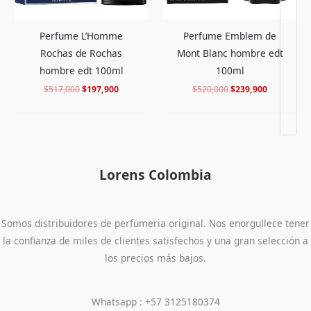
Perfume L’Homme
Perfume Emblem de
Rochas de Rochas
Mont Blanc hombre edt
hombre edt 100ml
100ml
$
517,000
$
197,900
$
520,000
$
239,900
Lorens Colombia
Somos distribuidores de perfumeria original. Nos enorgullece tener
la confianza de miles de clientes satisfechos y una gran selección a
los precios más bajos.
Whatsapp : +57 3125180374