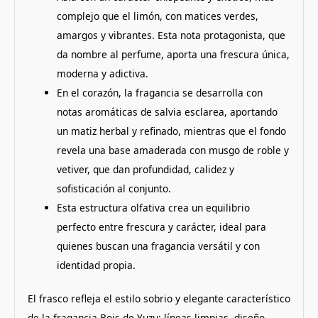
complejo que el limón, con matices verdes,
amargos y vibrantes. Esta nota protagonista, que
da nombre al perfume, aporta una frescura única,
moderna y adictiva.
En el corazón, la fragancia se desarrolla con
notas aromáticas de salvia esclarea, aportando
un matiz herbal y refinado, mientras que el fondo
revela una base amaderada con musgo de roble y
vetiver, que dan profundidad, calidez y
sofisticación al conjunto.
Esta estructura olfativa crea un equilibrio
perfecto entre frescura y carácter, ideal para
quienes buscan una fragancia versátil y con
identidad propia.
El frasco refleja el estilo sobrio y elegante característico
de la fragancia Bois de Yuzu: líneas limpias, diseño