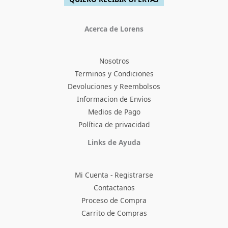
Acerca de Lorens
Nosotros
Terminos y Condiciones
Devoluciones y Reembolsos
Informacion de Envios
Medios de Pago
Política de privacidad
Facebook
Instagram
TikTok
Pinterest
X
YouTube
Links de Ayuda
Mi Cuenta - Registrarse
Contactanos
Proceso de Compra
Carrito de Compras