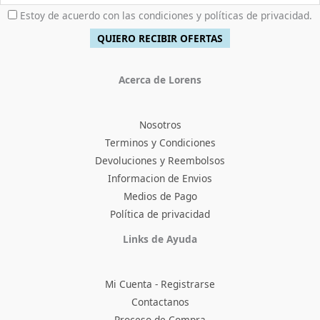
Estoy de acuerdo con las condiciones y políticas de privacidad.
Acerca de Lorens
Nosotros
Terminos y Condiciones
Devoluciones y Reembolsos
Informacion de Envios
Medios de Pago
Política de privacidad
Facebook
Instagram
TikTok
Pinterest
X
YouTube
Links de Ayuda
Mi Cuenta - Registrarse
Contactanos
Proceso de Compra