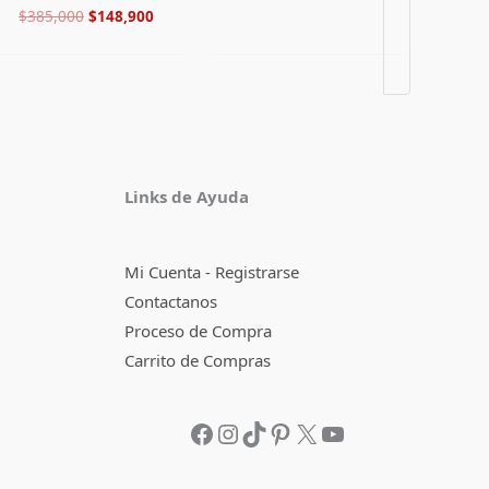
$
385,000
$
148,900
Facebook
Instagram
TikTok
Pinterest
X
YouTube
Links de Ayuda
Mi Cuenta - Registrarse
Contactanos
Proceso de Compra
Carrito de Compras