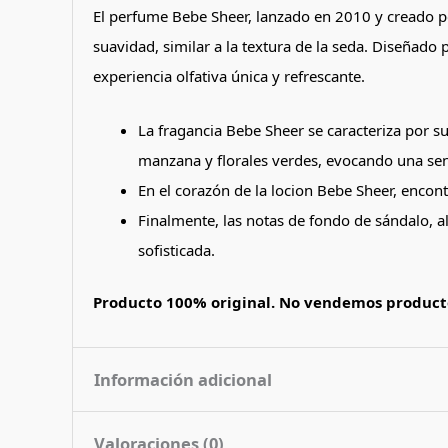
El perfume Bebe Sheer, lanzado en 2010 y creado por
suavidad, similar a la textura de la seda. Diseñado 
experiencia olfativa única y refrescante​.
​La fragancia Bebe Sheer se caracteriza por s
manzana y florales verdes, evocando una sen
En el corazón de la locion Bebe Sheer, encon
Finalmente, las notas de fondo de sándalo, 
sofisticada.
Producto 100% original. No vendemos producto
Información adicional
Valoraciones (0)