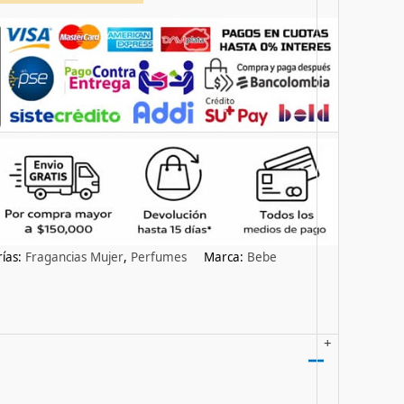
ías:
Fragancias Mujer
,
Perfumes
Marca:
Bebe
+