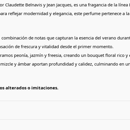
 Claudette Belnavis y Jean Jacques, es una fragancia de la línea 
para reflejar modernidad y elegancia, este perfume pertenece a la 
u combinación de notas que capturan la esencia del verano durante 
sación de frescura y vitalidad desde el primer momento.
tramos peonía, jazmín y freesia, creando un bouquet floral rico y
almizcle y ámbar aportan profundidad y calidez, culminando en un
s alterados o imitaciones.