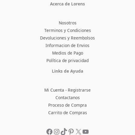
Acerca de Lorens
Nosotros
Terminos y Condiciones
Devoluciones y Reembolsos
Informacion de Envios
Medios de Pago
Política de privacidad
Facebook
Instagram
TikTok
Pinterest
X
YouTube
Links de Ayuda
Mi Cuenta - Registrarse
Contactanos
Proceso de Compra
Carrito de Compras