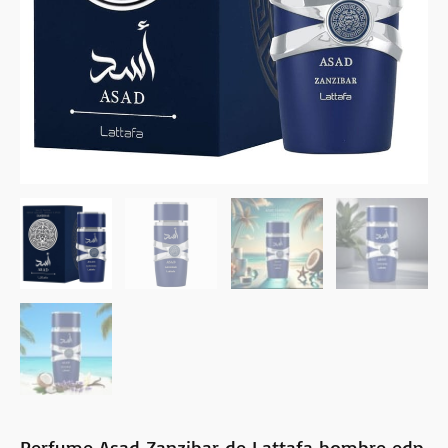
Perfume Asad Zanzibar de Lattafa hombre edp