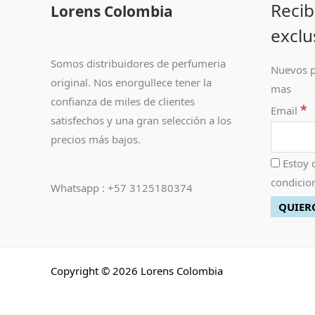
Recib
Lorens Colombia
exclu
Somos distribuidores de perfumeria
Nuevos p
original. Nos enorgullece tener la
mas
confianza de miles de clientes
*
Email
satisfechos y una gran selección a los
precios más bajos.
Estoy 
condicion
Whatsapp : +57 3125180374
Copyright © 2026 Lorens Colombia