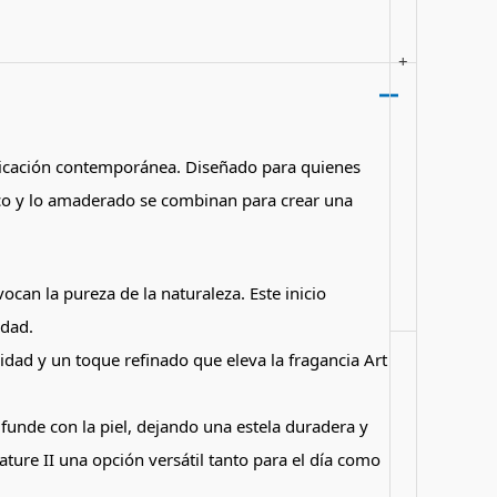
+
isticación contemporánea. Diseñado para quienes
rico y lo amaderado se combinan para crear una
can la pureza de la naturaleza. Este inicio
idad.
dad y un toque refinado que eleva la fragancia Art
funde con la piel, dejando una estela duradera y
ature II una opción versátil tanto para el día como