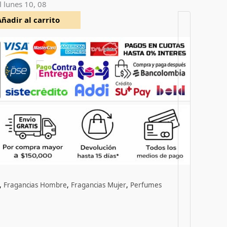
l
lunes 10, 08
Añadir al carrito
,
Fragancias Hombre
,
Fragancias Mujer
,
Perfumes