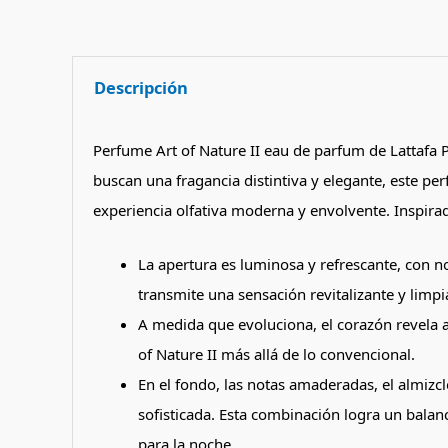
Descripción
Perfume Art of Nature II eau de parfum de Lattafa 
buscan una fragancia distintiva y elegante, este pe
experiencia olfativa moderna y envolvente. Inspira
La apertura es luminosa y refrescante, con no
transmite una sensación revitalizante y limp
A medida que evoluciona, el corazón revela 
of Nature II más allá de lo convencional.
En el fondo, las notas amaderadas, el almizc
sofisticada. Esta combinación logra un balanc
para la noche.