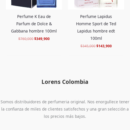
Perfume Lapidus
Perfume K Eau de
Homme Sport de Ted
Parfum de Dolce &
Lapidus hombre edt
Gabbana hombre 100ml
100ml
$
760,000
$
349,900
$
345,000
$
143,900
Lorens Colombia
Somos distribuidores de perfumeria original. Nos enorgullece tener
la confianza de miles de clientes satisfechos y una gran selección a
los precios más bajos.