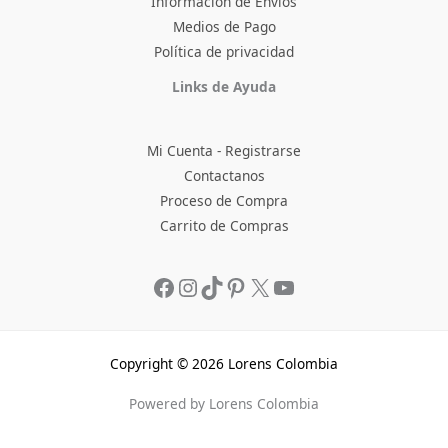
Informacion de Envios
Medios de Pago
Política de privacidad
Facebook
Instagram
TikTok
Pinterest
X
YouTube
Links de Ayuda
Mi Cuenta - Registrarse
Contactanos
Proceso de Compra
Carrito de Compras
Copyright © 2026 Lorens Colombia
Powered by Lorens Colombia