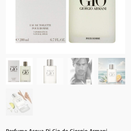
Perfume Acqua Di Gio de Giorgio Armani