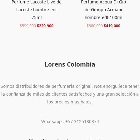
Perfume Lacoste Live de
Perfume Acqua Di Gio
Lacoste hombre edt
de Giorgio Armani
75ml
hombre edt 100ml
$
599,000
$
229,900
$
880,000
$
419,000
Lorens Colombia
Somos distribuidores de perfumeria original. Nos enorgullece tener
la confianza de miles de clientes satisfechos y una gran selección a
los precios más bajos.
Whatsapp : +57 3125180374