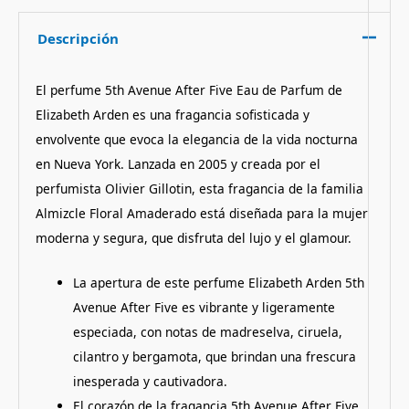
Descripción
El perfume 5th Avenue After Five Eau de Parfum de
Elizabeth Arden es una fragancia sofisticada y
envolvente que evoca la elegancia de la vida nocturna
en Nueva York. Lanzada en 2005 y creada por el
perfumista Olivier Gillotin, esta fragancia de la familia
Almizcle Floral Amaderado está diseñada para la mujer
moderna y segura, que disfruta del lujo y el glamour.
La apertura de este perfume Elizabeth Arden 5th
Avenue After Five es vibrante y ligeramente
especiada, con notas de madreselva, ciruela,
cilantro y bergamota, que brindan una frescura
inesperada y cautivadora​.
El corazón de la fragancia 5th Avenue After Five