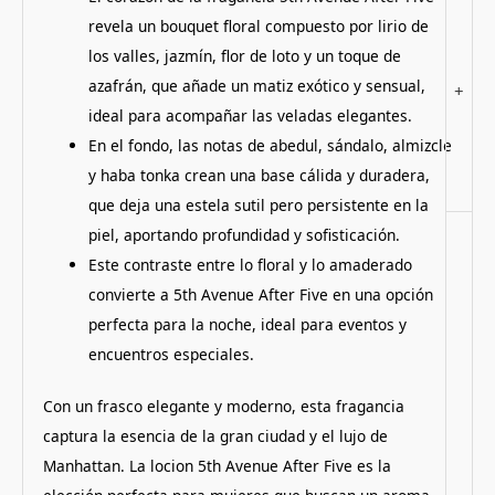
revela un bouquet floral compuesto por lirio de
los valles, jazmín, flor de loto y un toque de
azafrán, que añade un matiz exótico y sensual,
+
ideal para acompañar las veladas elegantes.
En el fondo, las notas de abedul, sándalo, almizcle
y haba tonka crean una base cálida y duradera,
que deja una estela sutil pero persistente en la
piel, aportando profundidad y sofisticación.
Este contraste entre lo floral y lo amaderado
convierte a 5th Avenue After Five en una opción
perfecta para la noche, ideal para eventos y
encuentros especiales​.
Con un frasco elegante y moderno, esta fragancia
captura la esencia de la gran ciudad y el lujo de
Manhattan. La locion 5th Avenue After Five es la