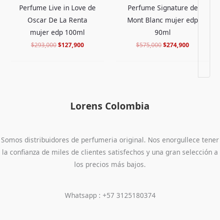
Perfume Live in Love de
Perfume Signature de
Oscar De La Renta
Mont Blanc mujer edp
mujer edp 100ml
90ml
$
293,000
$
127,900
$
575,000
$
274,900
Lorens Colombia
Somos distribuidores de perfumeria original. Nos enorgullece tener
la confianza de miles de clientes satisfechos y una gran selección a
los precios más bajos.
Whatsapp : +57 3125180374