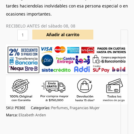
tardes haciendolas inolvidables con esa persona especial o en
ocasiones importantes.
RECIBELO ANTES del
sábado 08, 08
Añadir al carrito
SKU:
P036E
Categorías:
Perfumes
,
Fragancias Mujer
Marca:
Elizabeth Arden