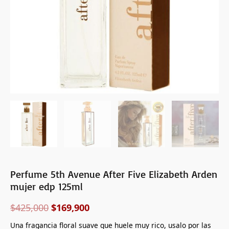
125ml
cantidad
Perfume 5th Avenue After Five Elizabeth Arden
mujer edp 125ml
$
425,000
$
169,900
Una fragancia floral suave que huele muy rico, usalo por las