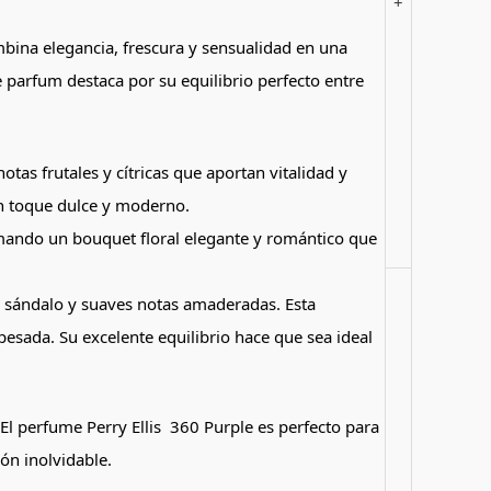
+
bina elegancia, frescura y sensualidad en una
 parfum destaca por su equilibrio perfecto entre
otas frutales y cítricas que aportan vitalidad y
n toque dulce y moderno.
formando un bouquet floral elegante y romántico que
, sándalo y suaves notas amaderadas. Esta
esada. Su excelente equilibrio hace que sea ideal
 El perfume Perry Ellis 360 Purple es perfecto para
ón inolvidable.