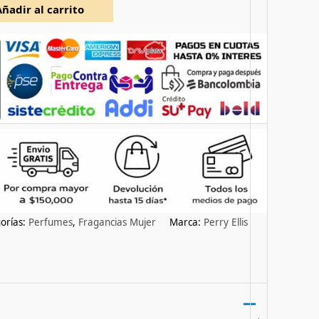
Añadir al carrito
orías:
Perfumes
,
Fragancias Mujer
Marca:
Perry Ellis