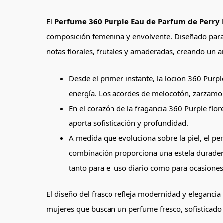
El
Perfume 360 Purple Eau de Parfum de Perry E
composición femenina y envolvente. Diseñado para m
notas florales, frutales y amaderadas, creando un 
Desde el primer instante, la locion 360 Purple
energía. Los acordes de melocotón, zarzamo
En el corazón de la fragancia 360 Purple flor
aporta sofisticación y profundidad.
A medida que evoluciona sobre la piel, el p
combinación proporciona una estela duradera 
tanto para el uso diario como para ocasiones
El diseño del frasco refleja modernidad y elegancia
mujeres que buscan un perfume fresco, sofisticado