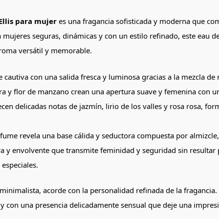
llis para mujer
es una fragancia sofisticada y moderna que com
ujeres seguras, dinámicas y con un estilo refinado, este eau de
aroma versátil y memorable.
 cautiva con una salida fresca y luminosa gracias a la mezcla de n
ra y flor de manzano crean una apertura suave y femenina con u
ecen delicadas notas de jazmín, lirio de los valles y rosa rosa, 
erfume revela una base cálida y seductora compuesta por almizcle
y envolvente que transmite feminidad y seguridad sin resultar p
 especiales.
 minimalista, acorde con la personalidad refinada de la fragancia.
 y con una presencia delicadamente sensual que deje una impresi