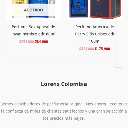
AGOTADO
Perfume Sex Appeal de
Perfume America de
Jovan hombre edc 88ml
Perry Ellis unisex edt
100ml
$
234,000
$
84,900
$
424,000
$
175,900
Lorens Colombia
Somos distribuidores de perfumeria original. Nos enorgullece tener
la confianza de miles de clientes satisfechos y una gran selección a
los precios más bajos.