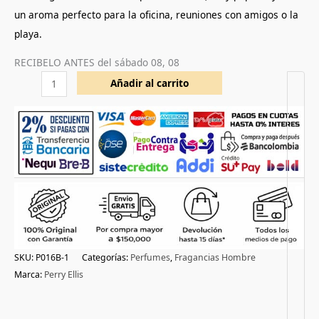
un aroma perfecto para la oficina, reuniones con amigos o la
playa.
RECIBELO ANTES del
sábado 08, 08
Añadir al carrito
SKU:
P016B-1
Categorías:
Perfumes
,
Fragancias Hombre
Marca:
Perry Ellis