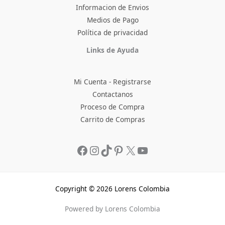
Informacion de Envios
Medios de Pago
Política de privacidad
Facebook
Instagram
TikTok
Pinterest
X
YouTube
Links de Ayuda
Mi Cuenta - Registrarse
Contactanos
Proceso de Compra
Carrito de Compras
Copyright © 2026 Lorens Colombia
Powered by Lorens Colombia